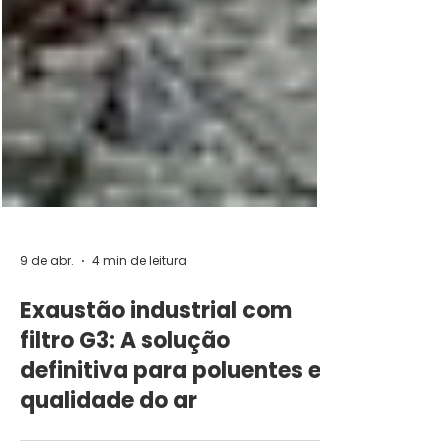
9 de abr.
4 min de leitura
Exaustão industrial com
filtro G3: A solução
definitiva para poluentes e