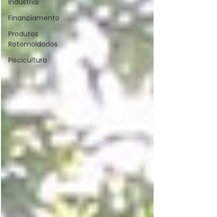
Industrial
Financiamento
Produtos
Rotomoldados
Piscicultura