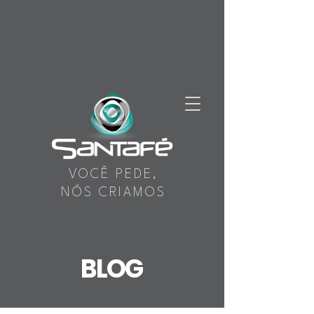
VOCÊ PEDE,
NÓS CRIAMOS
BLOG