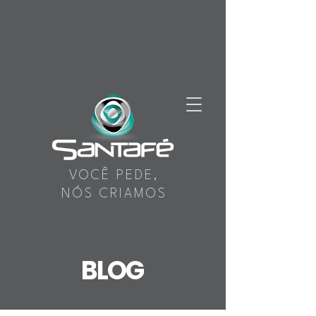
VOCÊ PEDE,
NÓS CRIAMOS
BLOG