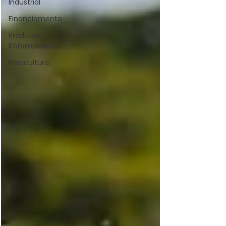
Industrial
Financiamento
Produtos
Rotomoldados
Piscicultura