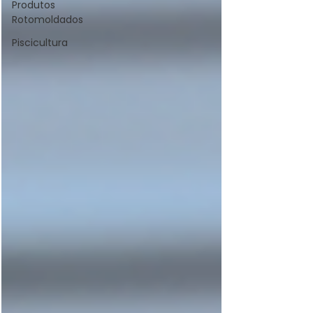
Produtos
Rotomoldados
Piscicultura