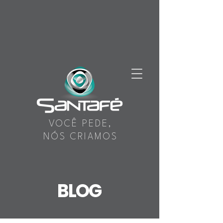
VOCÊ PEDE,
NÓS CRIAMOS
BLOG