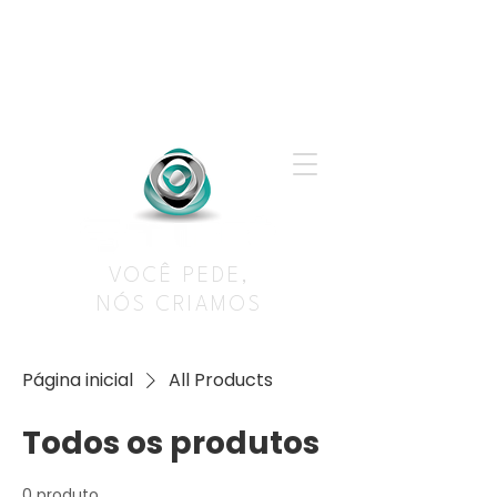
VOCÊ PEDE,
NÓS CRIAMOS
Página inicial
All Products
Todos os produtos
0 produto