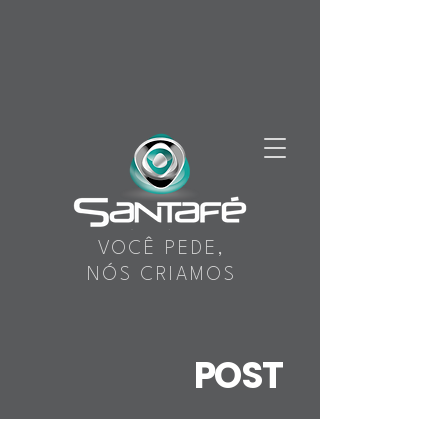
VOCÊ PEDE,
NÓS CRIAMOS
POST