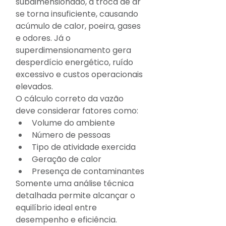
subdimensionado, a troca de ar 
se torna insuficiente, causando 
acúmulo de calor, poeira, gases 
e odores. Já o 
superdimensionamento gera 
desperdício energético, ruído 
excessivo e custos operacionais 
elevados.
O cálculo correto da vazão 
deve considerar fatores como:
Volume do ambiente
Número de pessoas
Tipo de atividade exercida
Geração de calor
Presença de contaminantes
Somente uma análise técnica 
detalhada permite alcançar o 
equilíbrio ideal entre 
desempenho e eficiência.