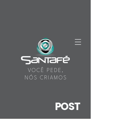
VOCÊ PEDE,
NÓS CRIAMOS
POST