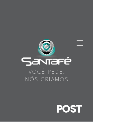
VOCÊ PEDE,
NÓS CRIAMOS
POST