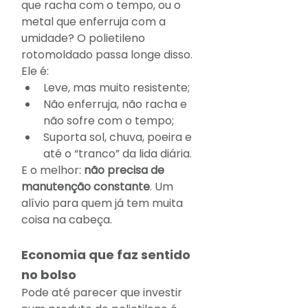
que racha com o tempo, ou o 
metal que enferruja com a 
umidade? O polietileno 
rotomoldado passa longe disso. 
Ele é:
Leve, mas muito resistente;
Não enferruja, não racha e 
não sofre com o tempo;
Suporta sol, chuva, poeira e 
até o “tranco” da lida diária.
E o melhor: 
não precisa de 
manutenção constante
. Um 
alívio para quem já tem muita 
coisa na cabeça.
Economia que faz sentido 
no bolso
Pode até parecer que investir 